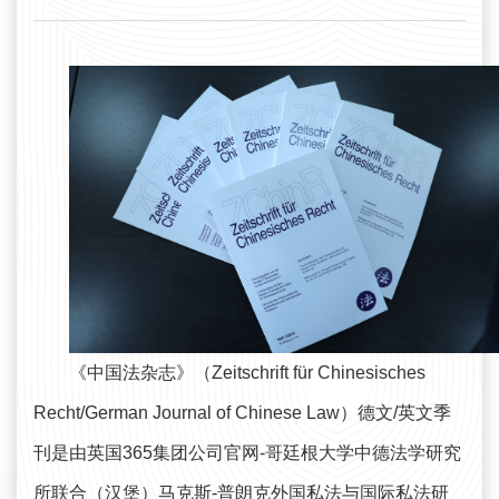
《中国法杂志》（Zeitschrift für Chinesisches
Recht/German Journal of Chinese Law）德文/英文季
刊是由英国365集团公司官网-哥廷根大学中德法学研究
所联合（汉堡）马克斯-普朗克外国私法与国际私法研