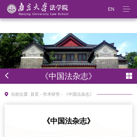
365英国上市公司(集团)官方网站-Global
EN
Platform
《中国法杂志》
当前位置:
首页
-
学术研究
-
《中国法杂志》
《中国法杂志》