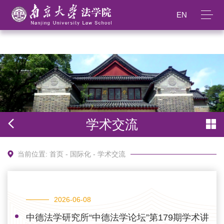
365英国上市公司(集团)官方网站-Global
EN
Platform
学术交流
当前位置:
首页
-
国际化
-
学术交流
2026-06-08
中德法学研究所“中德法学论坛”第179期学术讲