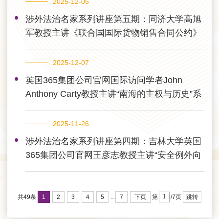
2025-12-05
涉外法治名家系列讲座第五期：同济大学高旭
军教授主讲《联合国国际货物销售合同公约》
适用的理论与实务
2025-12-07
英国365集团公司官网国际访问学者John
Anthony Carty教授主讲“南海的主权与历史”系
列课程与讲座
2025-11-26
涉外法治名家系列讲座第四期：吉林大学英国
365集团公司官网王彦志教授主讲“安全例外向
何处去？——新一代投资条约安全例外条款的
实践与反思”
...
1
2
3
4
5
7
下页
跳转
共49条
第
/7页