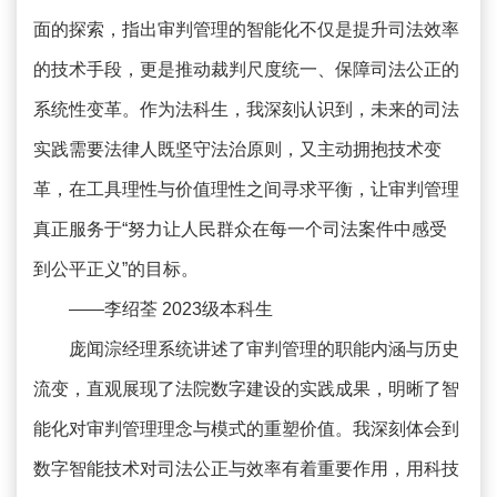
面的探索，指出审判管理的智能化不仅是提升司法效率
的技术手段，更是推动裁判尺度统一、保障司法公正的
系统性变革。作为法科生，我深刻认识到，未来的司法
实践需要法律人既坚守法治原则，又主动拥抱技术变
革，在工具理性与价值理性之间寻求平衡，让审判管理
真正服务于“努力让人民群众在每一个司法案件中感受
到公平正义”的目标。
——李绍荃 2023级本科生
庞闻淙经理系统讲述了审判管理的职能内涵与历史
流变，直观展现了法院数字建设的实践成果，明晰了智
能化对审判管理理念与模式的重塑价值。我深刻体会到
数字智能技术对司法公正与效率有着重要作用，用科技