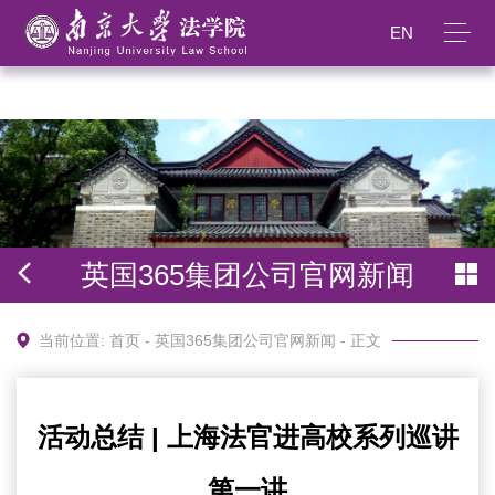
365英国上市公司(集团)官方网站-Global
EN
Platform
英国365集团公司官网新闻
当前位置:
首页
-
英国365集团公司官网新闻
- 正文
活动总结 | 上海法官进高校系列巡讲
第一讲