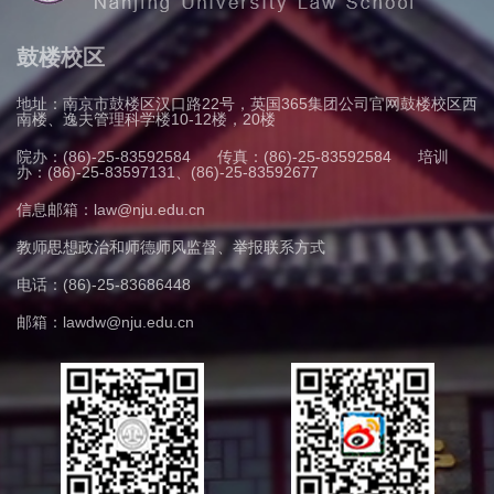
鼓楼校区
地址：南京市鼓楼区汉口路22号，英国365集团公司官网鼓楼校区西
南楼、逸夫管理科学楼10-12楼，20楼
院办：(86)-25-83592584
传真：(86)-25-83592584
培训
办：(86)-25-83597131、(86)-25-83592677
信息邮箱：law@nju.edu.cn
教师思想政治和师德师风监督、举报联系方式
电话：(86)-25-83686448
邮箱：lawdw@nju.edu.cn