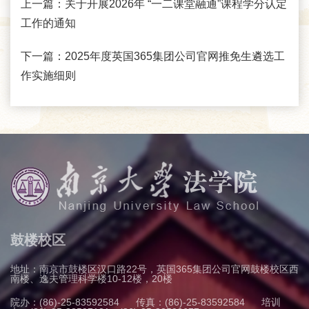
上一篇：
关于开展2026年 “一二课堂融通”课程学分认定
工作的通知
下一篇：
2025年度英国365集团公司官网推免生遴选工
作实施细则
鼓楼校区
地址：南京市鼓楼区汉口路22号，英国365集团公司官网鼓楼校区西
南楼、逸夫管理科学楼10-12楼，20楼
院办：(86)-25-83592584
传真：(86)-25-83592584
培训